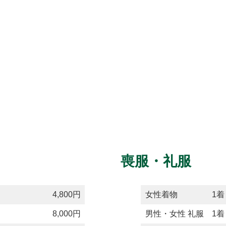
喪服・礼服
り
4,800円
女性着物 1着
り
8,000円
男性・女性 礼服 1着