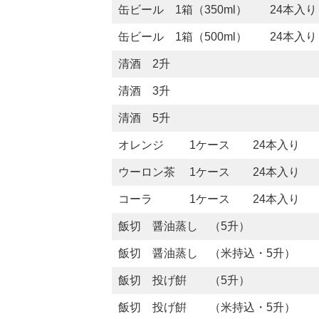
缶ビール 1箱（350ml） 24本入り
缶ビール 1箱（500ml） 24本入り
清酒 2升
清酒 3升
清酒 5升
オレンジ 1ケース 24本入り
ウーロン茶 1ケース 24本入り
コーラ 1ケース 24本入り
飯切 醤油蒸し （5升）
飯切 醤油蒸し （米持込・5升）
飯切 投げ餠 （5升）
飯切 投げ餠 （米持込・5升）