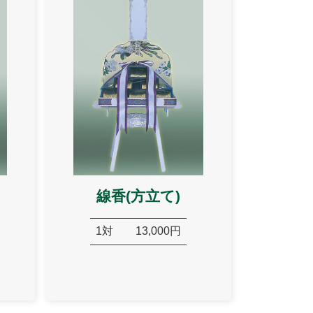
線香(方立て)
1対
13,000円