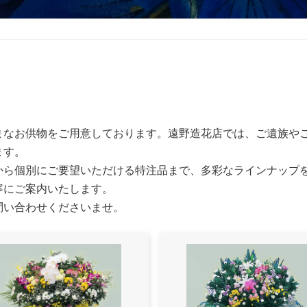
まなお供物をご用意しております。遠野造花店では、ご遺族や
ます。
から個別にご要望いただける特注品まで、多彩なラインナップ
寧にご案内いたします。
問い合わせくださいませ。