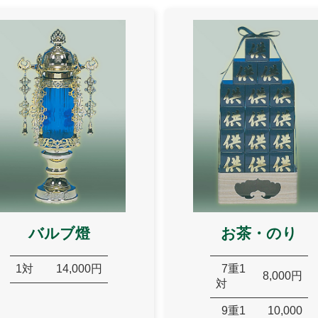
バルブ燈
お茶・のり
1対
14,000円
7重1
8,000円
対
9重1
10,000