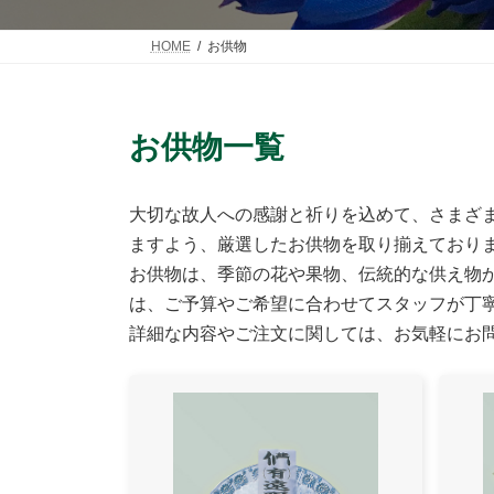
HOME
お供物
お供物一覧
大切な故人への感謝と祈りを込めて、さまざ
ますよう、厳選したお供物を取り揃えており
お供物は、季節の花や果物、伝統的な供え物
は、ご予算やご希望に合わせてスタッフが丁
詳細な内容やご注文に関しては、お気軽にお