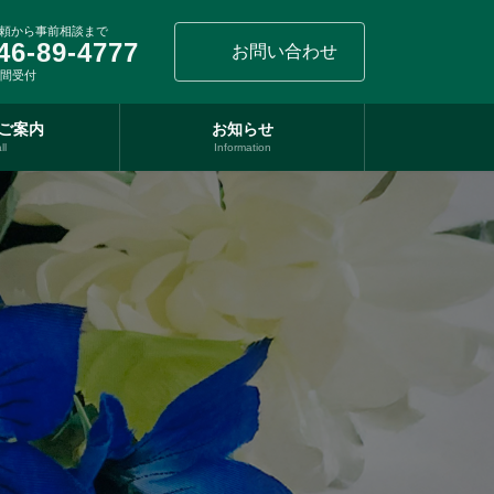
頼から事前相談まで
46-89-4777
お問い合わせ
時間受付
ご案内
お知らせ
ll
Information