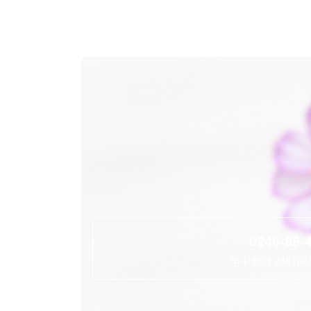
0246-89-
年中無休24時間