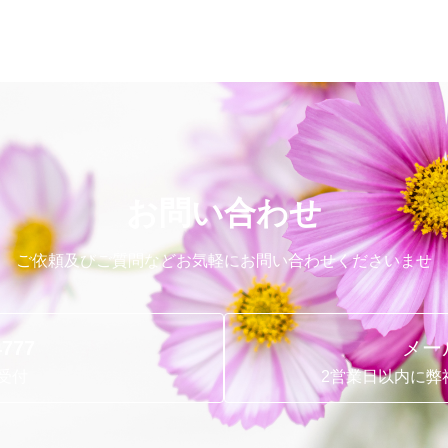
お問い合わせ
ご依頼及びご質問などお気軽にお問い合わせくださいませ
4777
メー
受付
2営業日以内に弊