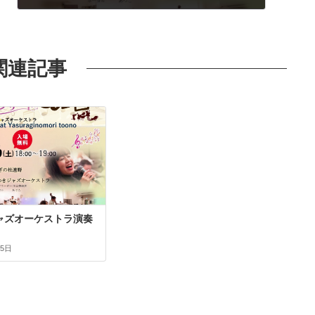
2022年11月25日
カテゴリー
ニュース
関連記事
ャズオーケストラ演奏
25日