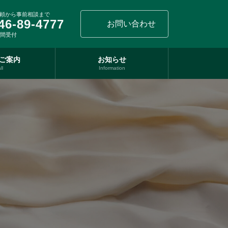
頼から事前相談まで
46-89-4777
お問い合わせ
時間受付
ご案内
お知らせ
ll
Information