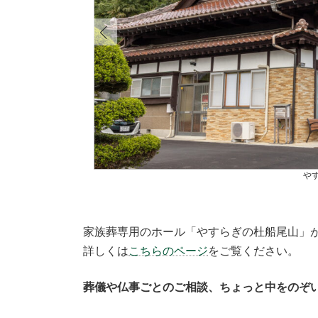
家族葬専用のホール「やすらぎの杜船尾山」が2
詳しくは
こちらのページ
をご覧ください。
葬儀や仏事ごとのご相談、ちょっと中をのぞ