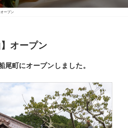
】オープン
山】オープン
下船尾町にオープンしました。